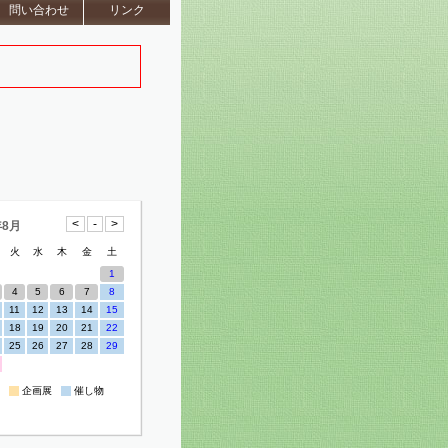
問い合わせ
リンク
年8月
火
水
木
金
土
1
4
5
6
7
8
11
12
13
14
15
18
19
20
21
22
25
26
27
28
29
企画展
催し物