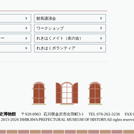
館長講演会
ワークショップ
ナー
れきはくメイト（友の会）
れきはくボランティア
史博物館
〒920-0963
石川県金沢市出羽町3-1
TEL 076-262-3236
FAX 
 2015-
2026
ISHIKAWA PREFECTURAL MUSEUM OF HISTORY.All rights reserve