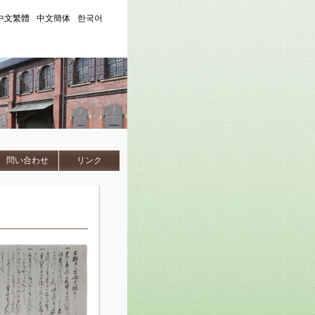
中文繁體
中文簡体
한국어
問い合わせ
リンク