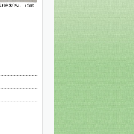
前田利家朱印状」（当館