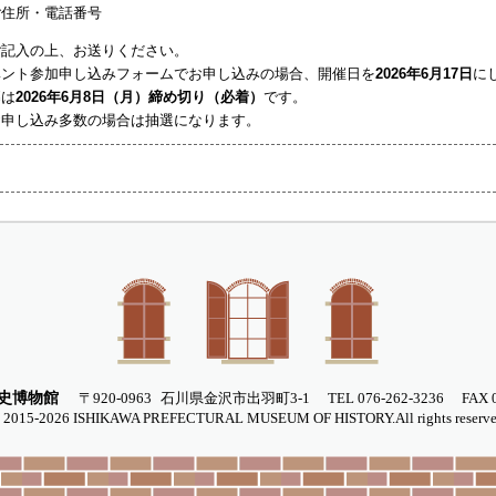
ご住所・電話番号
ご記入の上、お送りください。
ベント参加申し込みフォームでお申し込みの場合、開催日を
2026年6月17日
に
募は
2026年6月8日（月）締め切り（必着）
です。
お申し込み多数の場合は抽選になります。
名
史博物館
〒920-0963
石川県金沢市出羽町3-1
TEL 076-262-3236
FAX 
 2015-
2026
ISHIKAWA PREFECTURAL MUSEUM OF HISTORY.All rights reserve