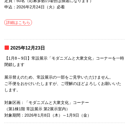
定員：50名（応募多数の場合は抽選になります）
申込：2026年2月24日（火）必着
詳細はこちら
2025年12月23日
【1月8～9日】常設展示「モダニズムと大衆文化」コーナーを一時
閉鎖します
展示替えのため、常設展示の一部をご見学いただけません。
ご不便をおかけいたしますが、ご理解のほどよろしくお願いいた
します。
対象区画：「モダニズムと大衆文化」コーナー
（第1棟1階 常設展示 第2展示室内）
対象期間：2026年1月8日（木）～1月9日（金）