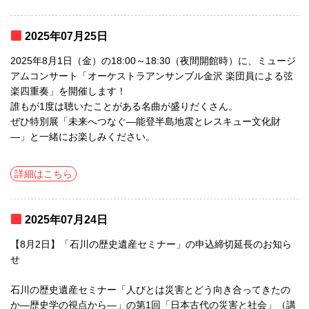
2025年07月25日
2025年8月1日（金）の18:00～18:30（夜間開館時）に、ミュージ
アムコンサート「オーケストラアンサンブル金沢 楽団員による弦
楽四重奏」を開催します！
誰もが1度は聴いたことがある名曲が盛りだくさん。
ぜひ特別展「未来へつなぐ―能登半島地震とレスキュー文化財
―」と一緒にお楽しみください。
詳細はこちら
2025年07月24日
【8月2日】「石川の歴史遺産セミナー」の申込締切延長のお知ら
せ
石川の歴史遺産セミナー「人びとは災害とどう向き合ってきたの
か―歴史学の視点から―」の第1回「日本古代の災害と社会」（講