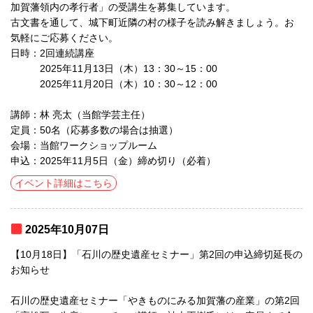
加賀藩領内の孝行者」の受講生を募集しています。
古文書を通して、城下町近隣の村の様子を読み解きましょう。お
気軽にご応募ください。
日時：2回連続講座
2025年11月13日（木）13：30～15：00
2025年11月20日（木）10：30～12：00
講師：林 亮太（当館学芸主任）
定員：50名（応募多数の場合は抽選）
会場：当館ワークショップルーム
申込：2025年11月5日（金）締め切り（必着）
イベント詳細はこちら
2025年10月07日
【10月18日】「石川の歴史遺産セミナー」第2回の申込締切延長の
お知らせ
石川の歴史遺産セミナー「やきものにみる加賀藩の産業」の第2回