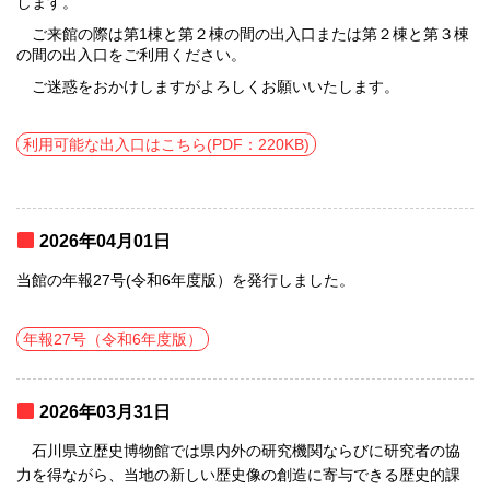
します。
ご来館の際は第1棟と第２棟の間の出入口または第２棟と第３棟
の間の出入口をご利用ください。
ご迷惑をおかけしますがよろしくお願いいたします。
利用可能な出入口はこちら(PDF：220KB)
2026年04月01日
当館の年報27号(令和6年度版）を発行しました。
年報27号（令和6年度版）
2026年03月31日
石川県立歴史博物館では県内外の研究機関ならびに研究者の協
力を得ながら、当地の新しい歴史像の創造に寄与できる歴史的課