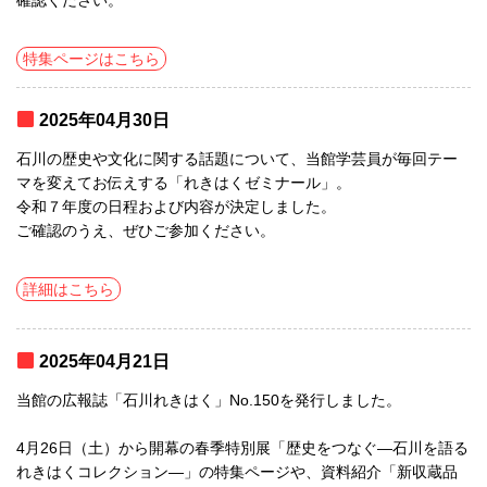
確認ください。
特集ページはこちら
2025年04月30日
石川の歴史や文化に関する話題について、当館学芸員が毎回テー
マを変えてお伝えする「れきはくゼミナール」。
令和７年度の日程および内容が決定しました。
ご確認のうえ、ぜひご参加ください。
詳細はこちら
2025年04月21日
当館の広報誌「石川れきはく」No.150を発行しました。
4月26日（土）から開幕の春季特別展「歴史をつなぐ―石川を語る
れきはくコレクション―」の特集ページや、資料紹介「新収蔵品