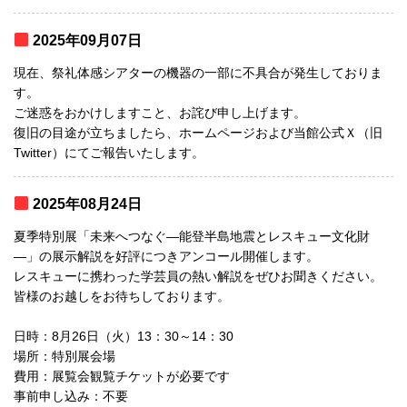
2025年09月07日
現在、祭礼体感シアターの機器の一部に不具合が発生しておりま
す。
ご迷惑をおかけしますこと、お詫び申し上げます。
復旧の目途が立ちましたら、ホームページおよび当館公式Ｘ（旧
Twitter）にてご報告いたします。
2025年08月24日
夏季特別展「未来へつなぐ―能登半島地震とレスキュー文化財
―」の展示解説を好評につきアンコール開催します。
レスキューに携わった学芸員の熱い解説をぜひお聞きください。
皆様のお越しをお待ちしております。
日時：8月26日（火）13：30～14：30
場所：特別展会場
費用：展覧会観覧チケットが必要です
事前申し込み：不要