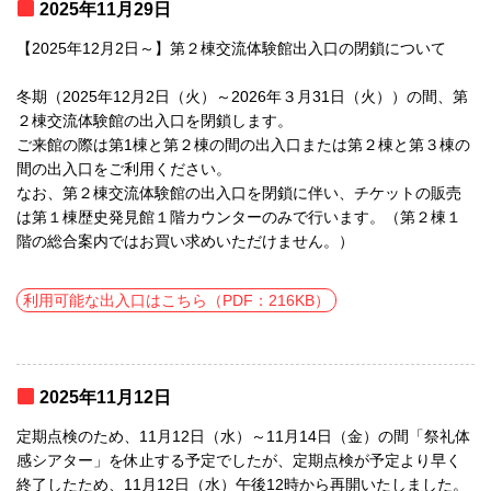
2025年11月29日
【2025年12月2日～】第２棟交流体験館出入口の閉鎖について
冬期（2025年12月2日（火）～2026年３月31日（火））の間、第
２棟交流体験館の出入口を閉鎖します。
ご来館の際は第1棟と第２棟の間の出入口または第２棟と第３棟の
間の出入口をご利用ください。
なお、第２棟交流体験館の出入口を閉鎖に伴い、チケットの販売
は第１棟歴史発見館１階カウンターのみで行います。（第２棟１
階の総合案内ではお買い求めいただけません。）
利用可能な出入口はこちら（PDF：216KB）
2025年11月12日
定期点検のため、11月12日（水）～11月14日（金）の間「祭礼体
感シアター」を休止する予定でしたが、定期点検が予定より早く
終了したため、11月12日（水）午後12時から再開いたしました。