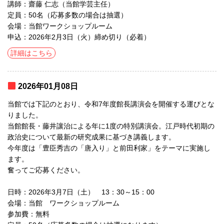
講師：齋藤 仁志（当館学芸主任）
定員：50名（応募多数の場合は抽選）
会場：当館ワークショップルーム
申込：2026年2月3日（火）締め切り（必着）
詳細はこちら
2026年01月08日
当館では下記のとおり、令和7年度館長講演会を開催する運びとな
りました。
当館館長・藤井讓治による年に1度の特別講演会。江戸時代初期の
政治史について最新の研究成果に基づき講義します。
今年度は「豊臣秀吉の「唐入り」と前田利家」をテーマに実施し
ます。
奮ってご応募ください。
日時：2026年3月7日（土） 13：30～15：00
会場：当館 ワークショップルーム
参加費：無料