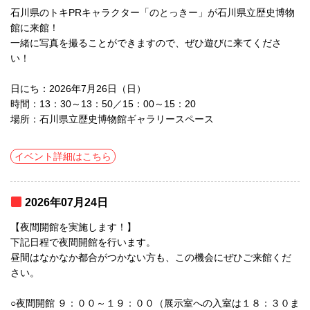
石川県のトキPRキャラクター「のとっきー」が石川県立歴史博物
館に来館！
一緒に写真を撮ることができますので、ぜひ遊びに来てくださ
い！
日にち：2026年7月26日（日）
時間：13：30～13：50／15：00～15：20
場所：石川県立歴史博物館ギャラリースペース
イベント詳細はこちら
2026年07月24日
【夜間開館を実施します！】
下記日程で夜間開館を行います。
昼間はなかなか都合がつかない方も、この機会にぜひご来館くだ
さい。
○夜間開館 ９：００～１９：００（展示室への入室は１８：３０ま