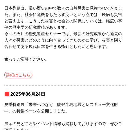
日本列島は、長い歴史の中で数々の自然災害に見舞われてきまし
た。また、社会に危機をもたらす災いという点では、疫病も災害
と言えます。こうした災害と社会との関係については、幅広い事
例の歴史学の研究蓄積があります。
今回の石川の歴史遺産セミナーでは、最新の研究成果から過去の
人々が災害とどのように向き合ってきたのかに学び、災害と隣り
合わせである現代日本を生きる指針としたいと思います。
奮ってご応募ください。
詳細はこちら
2025年06月24日
夏季特別展「未来へつなぐ―能登半島地震とレスキュー文化財
―」の特集ページを公開しました。
展示の見どころやイベント情報も掲載しておりますので、ぜひご