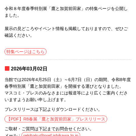
令和８年度春季特別展「鷹と加賀前田家」の特集ページを公開し
ました。
展示の見どころやイベント情報も掲載しておりますので、ぜひご
確認ください。
特集ページはこちら
2026年03月02日
当館では2026年4月25日（土）～6月7日（日）の期間、令和8年度
春季特別展「鷹と加賀前田家」を開催する運びとなりました。
マスコミ・プレスのみなさまには報道等により広くご案内くださ
いますようお願い申し上げます。
プレスリリースは下記よりダウンロードください。
【PDF】R8春展「鷹と加賀前田家」プレスリリース
ご取材・ご質問は下記までお問合せください。
メール：
rekihaku@pref.ishikawa.lg.jp