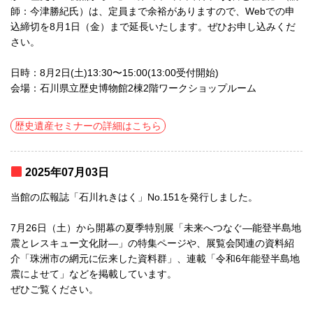
師：今津勝紀氏）は、定員まで余裕がありますので、Webでの申
込締切を8月1日（金）まで延長いたします。ぜひお申し込みくだ
さい。
日時：8月2日(土)13:30〜15:00(13:00受付開始)
会場：石川県立歴史博物館2棟2階ワークショップルーム
歴史遺産セミナーの詳細はこちら
2025年07月03日
当館の広報誌「石川れきはく」No.151を発行しました。
7月26日（土）から開幕の夏季特別展「未来へつなぐ―能登半島地
震とレスキュー文化財―」の特集ページや、展覧会関連の資料紹
介「珠洲市の網元に伝来した資料群」、連載「令和6年能登半島地
震によせて」などを掲載しています。
ぜひご覧ください。