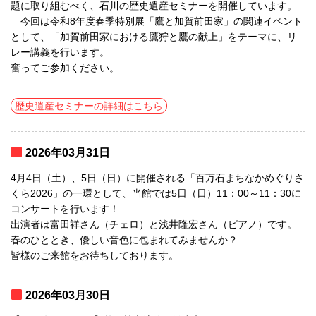
題に取り組むべく、石川の歴史遺産セミナーを開催しています。
今回は令和8年度春季特別展「鷹と加賀前田家」の関連イベント
として、「加賀前田家における鷹狩と鷹の献上」をテーマに、リ
レー講義を行います。
奮ってご参加ください。
歴史遺産セミナーの詳細はこちら
2026年03月31日
4月4日（土）、5日（日）に開催される「百万石まちなかめぐりさ
くら2026」の一環として、当館では5日（日）11：00～11：30に
コンサートを行います！
出演者は富田祥さん（チェロ）と浅井隆宏さん（ピアノ）です。
春のひととき、優しい音色に包まれてみませんか？
皆様のご来館をお待ちしております。
2026年03月30日