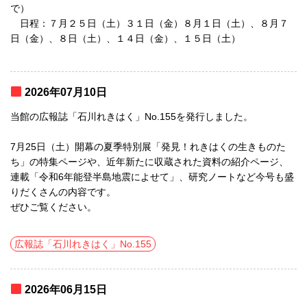
で）
日程：７月２５日（土）３１日（金）８月１日（土）、８月７
日（金）、８日（土）、１４日（金）、１５日（土）
2026年07月10日
当館の広報誌「石川れきはく」No.155を発行しました。
7月25日（土）開幕の夏季特別展「発見！れきはくの生きものた
ち」の特集ページや、近年新たに収蔵された資料の紹介ページ、
連載「令和6年能登半島地震によせて」、研究ノートなど今号も盛
りだくさんの内容です。
ぜひご覧ください。
広報誌「石川れきはく」No.155
2026年06月15日