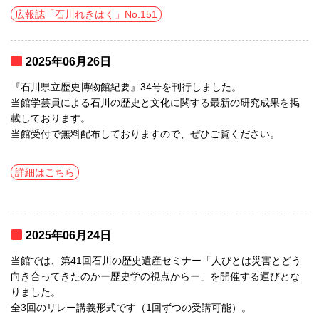
広報誌「石川れきはく」No.151
2025年06月26日
『石川県立歴史博物館紀要』34号を刊行しました。
当館学芸員による石川の歴史と文化に関する最新の研究成果を掲
載しております。
当館受付で無料配布しておりますので、ぜひご覧ください。
詳細はこちら
2025年06月24日
当館では、第41回石川の歴史遺産セミナー「人びとは災害とどう
向き合ってきたのかー歴史学の視点からー」を開催する運びとな
りました。
全3回のリレー講義形式です（1回ずつの受講可能）。