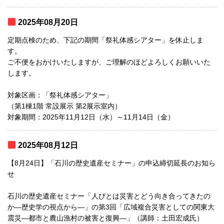
2025年08月20日
定期点検のため、下記の期間「祭礼体感シアター」を休止しま
す。
ご不便をおかけいたしますが、ご理解のほどよろしくお願いいた
します。
対象区画：「祭礼体感シアター」
（第1棟1階 常設展示 第2展示室内）
対象期間：2025年11月12日（水）～11月14日（金）
2025年08月12日
【8月24日】「石川の歴史遺産セミナー」の申込締切延長のお知ら
せ
石川の歴史遺産セミナー「人びとは災害とどう向き合ってきたの
か―歴史学の視点から―」の第3回「広域複合災害としての関東大
震災―都市と農山漁村の被害と復興―」（講師：土田宏成氏）