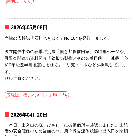
詳細はこちら
2026年05月08日
当館の広報誌「石川れきはく」No.154を発行しました。
現在開催中のの春季特別展「鷹と加賀前田家」の特集ページや、
展覧会関連の資料紹介「鈴板の製作とその装着目的」、連載「令
和6年能登半島地震によせて」、研究ノートなどを掲載していま
す。
ぜひご覧ください。
広報誌「石川れきはく」No.154
2026年04月20日
本日、出入口の庇（ひさし）に破損個所を確認しました。来館
者の安全確保のため当面の間、第２棟交流体験館の出入口を閉鎖