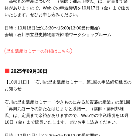
「高松瓦の生産について」（講師：袖吉正樹氏）は、定員まで余
裕がありますので、Webでの申込締切を10月17日（金）まで延長
いたします。ぜひお申し込みください。
日時：10月18日(土)13:30〜15:00(13:00受付開始)
会場：石川県立歴史博物館2棟2階ワークショップルーム
歴史遺産セミナーの詳細はこちら
2025年09月30日
【10月11日】「石川の歴史遺産セミナー」第1回の申込締切延長の
お知らせ
石川の歴史遺産セミナー「やきものにみる加賀藩の産業」の第1回
「再興九谷ーその新たなはじまりと系譜ー」（講師：藤田邦雄
氏）は、定員まで余裕がありますので、Webでの申込締切を10月
10日（金）まで延長いたします。ぜひお申し込みください。
日時：10月11日(土)13:30〜15:00(13:00受付開始)