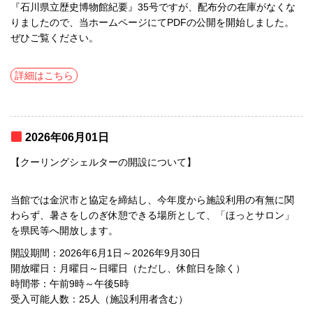
『石川県立歴史博物館紀要』35号ですが、配布分の在庫がなくな
りましたので、当ホームページにてPDFの公開を開始しました。
ぜひご覧ください。
詳細はこちら
2026年06月01日
【クーリングシェルターの開設について】
当館では金沢市と協定を締結し、今年度から施設利用の有無に関
わらず、暑さをしのぎ休憩できる場所として、「ほっとサロン」
を県民等へ開放します。
開設期間：2026年6月1日～2026年9月30日
開放曜日：月曜日～日曜日（ただし、休館日を除く）
時間帯：午前9時～午後5時
受入可能人数：25人（施設利用者含む）