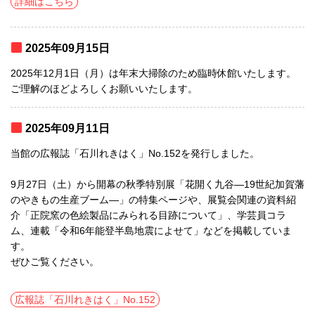
詳細はこちら
2025年09月15日
2025年12月1日（月）は年末大掃除のため臨時休館いたします。
ご理解のほどよろしくお願いいたします。
2025年09月11日
当館の広報誌「石川れきはく」No.152を発行しました。
9月27日（土）から開幕の秋季特別展「花開く九谷―19世紀加賀藩
のやきもの生産ブーム―」の特集ページや、展覧会関連の資料紹
介「正院窯の色絵製品にみられる目跡について」、学芸員コラ
ム、連載「令和6年能登半島地震によせて」などを掲載していま
す。
ぜひご覧ください。
広報誌「石川れきはく」No.152