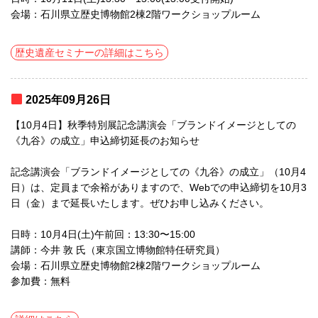
会場：石川県立歴史博物館2棟2階ワークショップルーム
歴史遺産セミナーの詳細はこちら
2025年09月26日
【10月4日】秋季特別展記念講演会「ブランドイメージとしての
《九谷》の成立」申込締切延長のお知らせ
記念講演会「ブランドイメージとしての《九谷》の成立」（10月4
日）は、定員まで余裕がありますので、Webでの申込締切を10月3
日（金）まで延長いたします。ぜひお申し込みください。
日時：10月4日(土)午前回：13:30〜15:00
講師：今井 敦 氏（東京国立博物館特任研究員）
会場：石川県立歴史博物館2棟2階ワークショップルーム
参加費：無料