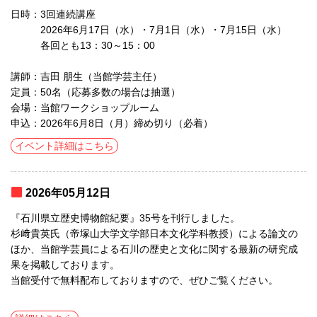
日時：3回連続講座
2026年6月17日（水）・7月1日（水）・7月15日（水）
各回とも13：30～15：00
講師：吉田 朋生（当館学芸主任）
定員：50名（応募多数の場合は抽選）
会場：当館ワークショップルーム
申込：2026年6月8日（月）締め切り（必着）
イベント詳細はこちら
2026年05月12日
『石川県立歴史博物館紀要』35号を刊行しました。
杉﨑貴英氏（帝塚山大学文学部日本文化学科教授）による論文の
ほか、当館学芸員による石川の歴史と文化に関する最新の研究成
果を掲載しております。
当館受付で無料配布しておりますので、ぜひご覧ください。