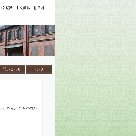
中文繁體
中文簡体
한국어
問い合わせ
リンク
ン」のみどころや作品