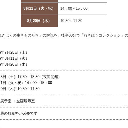
8月11日（火・祝）
14：00～15：00
8月20日（木）
10:30～11:30
！れきはくの生きものたち」の解説を、後半30分で「れきはくコレクション」
26年7月25日（土）
26年8月11日（火）
26年8月20日（木）
25日（土）17:30～18:30（夜間開館）
11日（火・祝）14：00～15：00
20日（木）10:30～11:30
別展示室 ・企画展示室
別展の観覧料が必要です
要