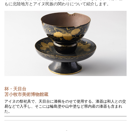
もに北陸地方とアイヌ民族の関わりについて紹介します。
杯・天目台
苫小牧市美術博物館蔵
アイヌの祭祀具で、天目台に漆椀をのせて使用する。漆器は和人との交
易などで入手し、そこには輪島塗や山中塗など県内産の漆器も含まれ
た。