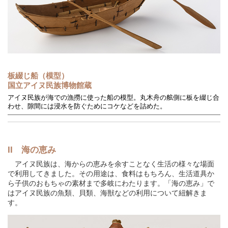
板綴じ船（模型）
国立アイヌ民族博物館蔵
アイヌ民族が海での漁撈に使った船の模型。丸木舟の舷側に板を綴じ合
わせ、隙間には浸水を防ぐためにコケなどを詰めた。
II 海の恵み
アイヌ民族は、海からの恵みを余すことなく生活の様々な場面
で利用してきました。その用途は、食料はもちろん、生活道具か
ら子供のおもちゃの素材まで多岐にわたります。「海の恵み」で
はアイヌ民族の魚類、貝類、海獣などの利用について紐解きま
す。