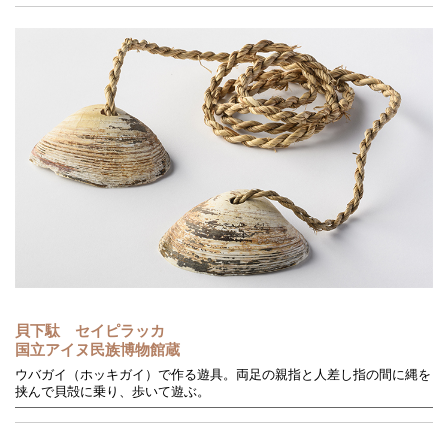
貝下駄 セイピラッカ
国立アイヌ民族博物館蔵
ウバガイ（ホッキガイ）で作る遊具。両足の親指と人差し指の間に縄を
挟んで貝殻に乗り、歩いて遊ぶ。