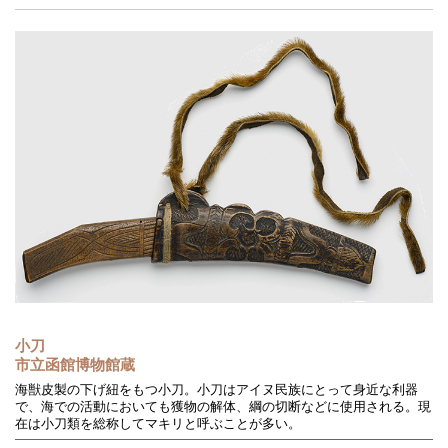
小刀
市立函館博物館蔵
海獣皮製の下げ紐をもつ小刀。小刀はアイヌ民族にとって身近な利器
で、海での活動においても獲物の解体、綱の切断などに使用される。現
在は小刀類を総称してマキリと呼ぶことが多い。