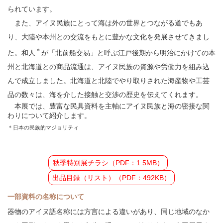
られています。
また、アイヌ民族にとって海は外の世界とつながる道でもあ
り、大陸や本州との交流をもとに豊かな文化を発展させてきまし
＊
た。和人
が「北前船交易」と呼ぶ江戸後期から明治にかけての本
州と北海道との商品流通は、アイヌ民族の資源や労働力を組み込
んで成立しました。北海道と北陸でやり取りされた海産物や工芸
品の数々は、海を介した接触と交渉の歴史を伝えてくれます。
本展では、豊富な民具資料を主軸にアイヌ民族と海の密接な関
わりについて紹介します。
＊日本の民族的マジョリティ
秋季特別展チラシ（PDF：1.5MB）
出品目録（リスト）（PDF：492KB）
一部資料の名称について
器物のアイヌ語名称には方言による違いがあり、同じ地域のなか