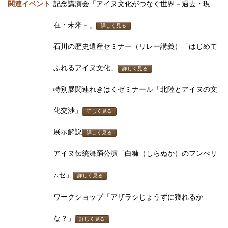
関連イベント
記念講演会「アイヌ文化がつなぐ世界－過去・現
在・未来－」
詳しく見る
石川の歴史遺産セミナー（リレー講義）「はじめて
ふれるアイヌ文化」
詳しく見る
特別展関連れきはくゼミナール「北陸とアイヌの文
化交渉」
詳しく見る
展示解説
詳しく見る
アイヌ伝統舞踊公演「白糠（しらぬか）のフンぺリ
セ」
ム
詳しく見る
ワークショップ「アザラシじょうずに獲れるか
な？」
詳しく見る