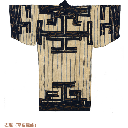
衣服（草皮繊維）